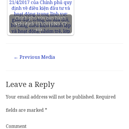
Chính phủ vừa ban hành
Nghị định 135/2018/NĐ-CP
sửa…
←
Previous Media
Leave a Reply
Your email address will not be published.
Required
fields are marked
*
Comment