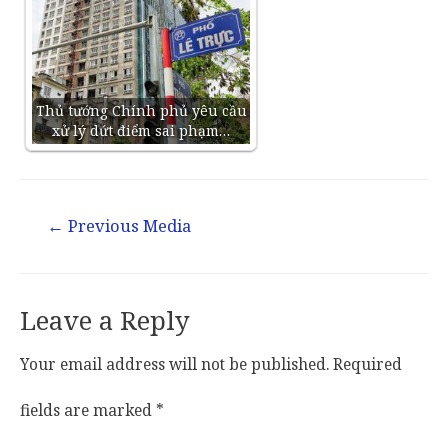
Thủ tướng Chính phủ yêu cầu
xử lý dứt điểm sai phạm…
←
Previous Media
Leave a Reply
Your email address will not be published.
Required
fields are marked
*