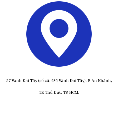
57 Vành Đai Tây (số cũ: 936 Vành Đai Tây), P. An Khánh,
TP. Thủ Đức, TP. HCM.