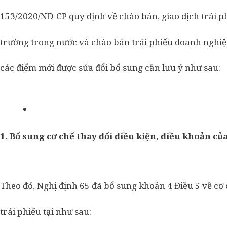
153/2020/NĐ-CP quy định về chào bán, giao dịch trái ph
trường trong nước và chào bán trái phiếu doanh nghiệp
các điểm mới được sửa đổi bổ sung cần lưu ý như sau:
1.
Bổ sung cơ chế thay đổi điều kiện, điều khoản của
Theo đó, Nghị định 65 đã bổ sung khoản 4 Điều 5 về cơ 
trái phiếu tại như sau: