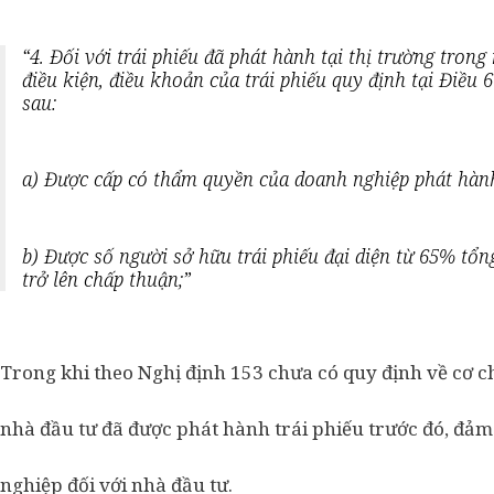
“4. Đối với trái phiếu đã phát hành tại thị trường tron
điều kiện, điều khoản của trái phiếu quy định tại Điều 
sau:
a) Được cấp có thẩm quyền của doanh nghiệp phát hàn
b) Được số người sở hữu trái phiếu đại diện từ 65% tổn
trở lên chấp thuận;”
Trong khi theo Nghị định 153 chưa có quy định về cơ c
nhà đầu tư đã được phát hành trái phiếu trước đó, đả
nghiệp đối với nhà đầu tư.