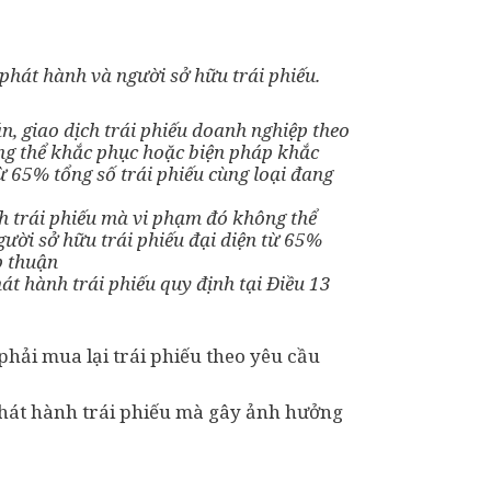
phát hành và người sở hữu trái phiếu.
, giao dịch trái phiếu doanh nghiệp theo
ng thể khắc phục hoặc biện pháp khắc
ừ 65% tổng số trái phiếu cùng loại đang
 trái phiếu mà vi phạm đó không thể
ười sở hữu trái phiếu đại diện từ 65%
p thuận
t hành trái phiếu quy định tại Điều 13
hải mua lại trái phiếu theo yêu cầu
 phát hành trái phiếu mà gây ảnh hưởng