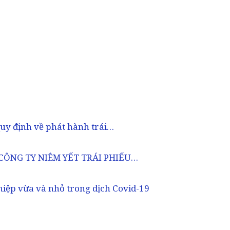
quy định về phát hành trái…
 CÔNG TY NIÊM YẾT TRÁI PHIẾU…
hiệp vừa và nhỏ trong dịch Covid-19