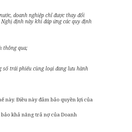
g nước, doanh nghiệp chỉ được thay đổi
6 Nghị định này khi đáp ứng các quy định
h thông qua;
g số trái phiếu cùng loại đang lưu hành
hế này. Điều này đảm bảo quyền lợi của
m bảo khả năng trả nợ của Doanh