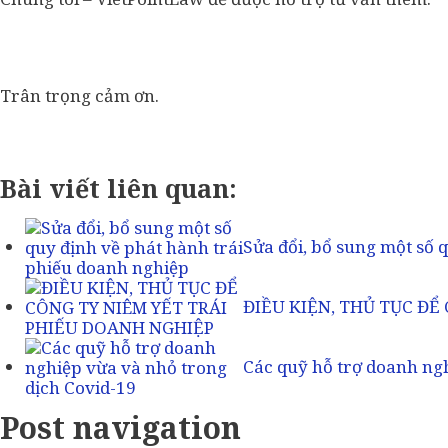
Trân trọng cảm ơn.
Bài viết liên quan:
Sửa đổi, bổ sung một số 
ĐIỀU KIỆN, THỦ TỤC ĐỂ
Các quỹ hỗ trợ doanh ng
Post navigation