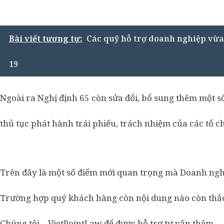
Bài viết tương tự:
Các quỹ hỗ trợ doanh nghiệp vừa
19
Ngoài ra Nghị định 65 còn sửa đổi, bổ sung thêm một s
thủ tục phát hành trái phiếu, trách nhiệm của các tổ ch
Trên đây là một số điểm mới quan trọng mà Doanh nghi
Trường hợp quý khách hàng còn nội dung nào còn thắc m
Chúng tôi – VietPointLaw để được hỗ trợ tư vấn thêm.