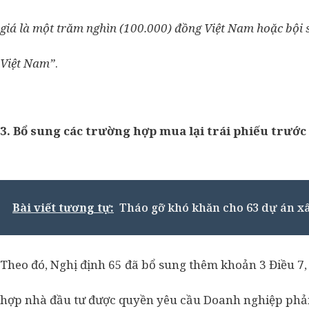
giá là một trăm nghìn (100.000) đồng Việt Nam hoặc bội
Việt Nam”
.
3. Bổ sung các trường hợp mua lại trái phiếu trước
Bài viết tương tự:
Tháo gỡ khó khăn cho 63 dự án x
Theo đó, Nghị định 65 đã bổ sung thêm khoản 3 Điều 7,
hợp nhà đầu tư được quyền yêu cầu Doanh nghiệp phải 