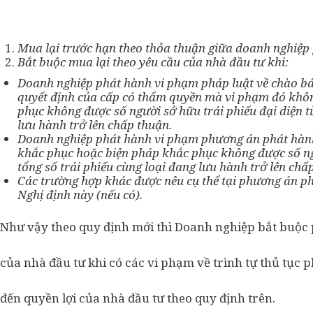
Mua lại trước hạn theo thỏa thuận giữa doanh nghiệp 
Bắt buộc mua lại theo yêu cầu của nhà đầu tư khi:
Doanh nghiệp phát hành vi phạm pháp luật về chào bán
quyết định của cấp có thẩm quyền mà vi phạm đó khô
phục không được số người sở hữu trái phiếu đại diện t
lưu hành trở lên chấp thuận.
Doanh nghiệp phát hành vi phạm phương án phát hành
khắc phục hoặc biện pháp khắc phục không được số ng
tổng số trái phiếu cùng loại đang lưu hành trở lên chấ
Các trường hợp khác được nêu cụ thể tại phương án phá
Nghị định này (nếu có).
Như vậy theo quy định mới thì Doanh nghiệp bắt buộc p
của nhà đầu tư khi có các vi phạm về trình tự thủ tục
đến quyền lợi của nhà đầu tư theo quy định trên.