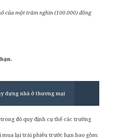
 số của một trăm nghìn (100.000) đồng
 hạn.
ây dựng nhà ở thương mại
 trong đó quy định cụ thể các trường
mua lại trái phiếu trước hạn bao gồm: