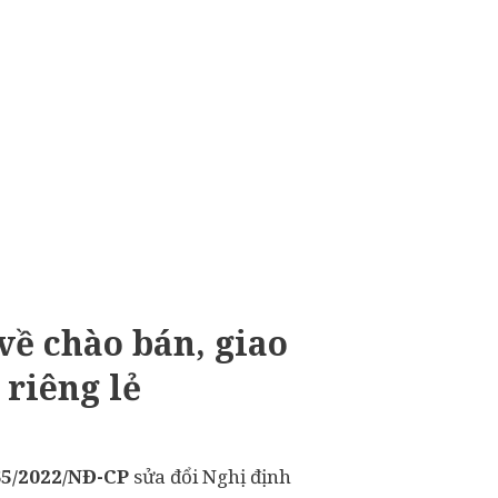
về chào bán, giao
 riêng lẻ
65/2022/NĐ-CP
sửa đổi Nghị định