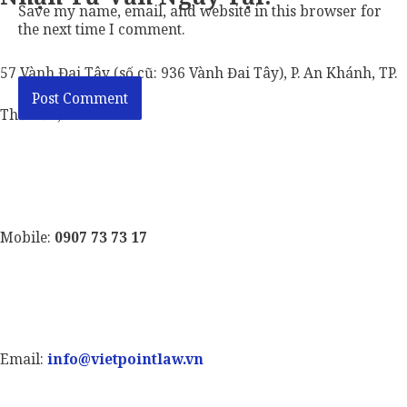
Save my name, email, and website in this browser for
the next time I comment.
57 Vành Đai Tây (số cũ: 936 Vành Đai Tây), P. An Khánh, TP.
Thủ Đức, TP. HCM.
Mobile:
0907 73 73 17
Email:
info@vietpointlaw.vn