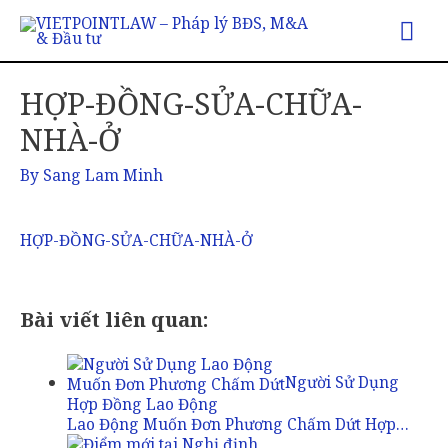
Mai
Me
HỢP-ĐỒNG-SỬA-CHỮA-
NHÀ-Ở
By
Sang Lam Minh
HỢP-ĐỒNG-SỬA-CHỮA-NHÀ-Ở
Bài viết liên quan:
Người Sử Dụng
Lao Động Muốn Đơn Phương Chấm Dứt Hợp…