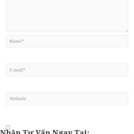
Name*
E-
mail*
Website
Nhận Tư Vấn Ngay Tại: