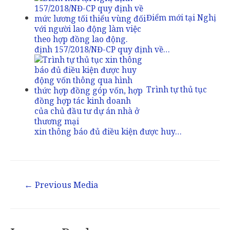
Điểm mới tại Nghị
định 157/2018/NĐ-CP quy định về…
Trình tự thủ tục
xin thông báo đủ điều kiện được huy…
Post
←
Previous Media
navigation