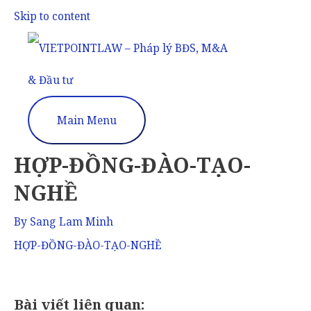
Skip to content
Main Menu
HỢP-ĐỒNG-ĐÀO-TẠO-
NGHỀ
By
Sang Lam Minh
HỢP-ĐỒNG-ĐÀO-TẠO-NGHỀ
Bài viết liên quan: