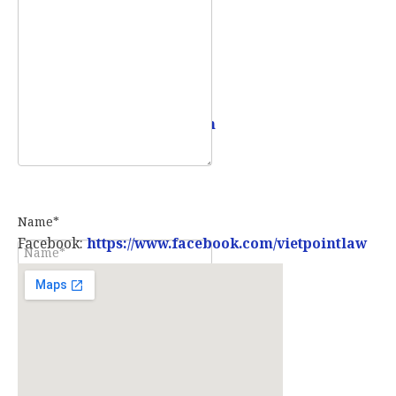
Mobile:
0907 73 73 17
Email:
info@vietpointlaw.vn
Name*
Facebook:
https://www.facebook.com/vietpointlaw
E-mail*