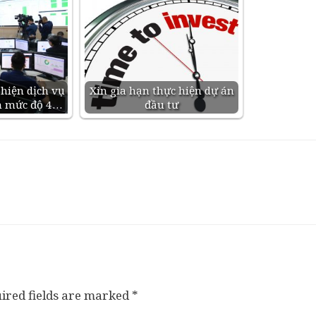
hiện dịch vụ
Xin gia hạn thực hiện dự án
n mức độ 4…
đầu tư
ired fields are marked
*