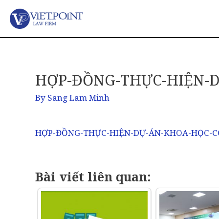
HỢP-ĐỒNG-THỰC-HIỆN-
By
Sang Lam Minh
HỢP-ĐỒNG-THỰC-HIỆN-DỰ-ÁN-KHOA-HỌC-
Bài viết liên quan: