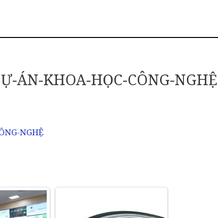
DỰ-ÁN-KHOA-HỌC-CÔNG-NGHỆ
CÔNG-NGHỆ