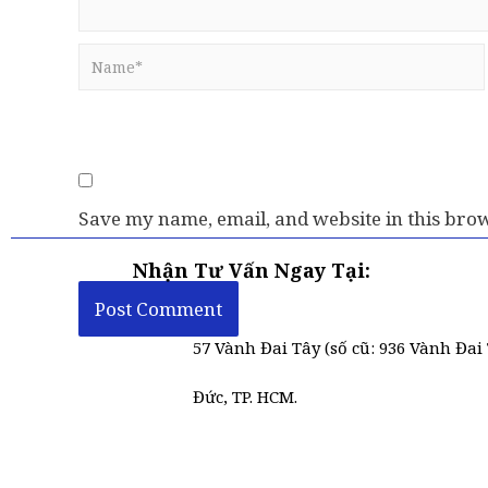
Save my name, email, and website in this brow
Nhận Tư Vấn Ngay Tại:
57 Vành Đai Tây (số cũ: 936 Vành Đai 
Đức, TP. HCM.