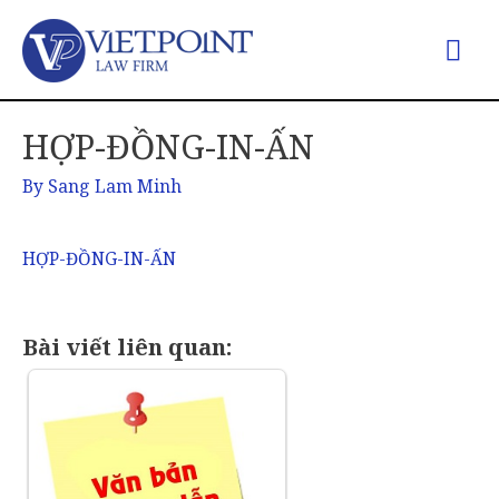
HỢP-ĐỒNG-IN-ẤN
By
Sang Lam Minh
HỢP-ĐỒNG-IN-ẤN
Bài viết liên quan: