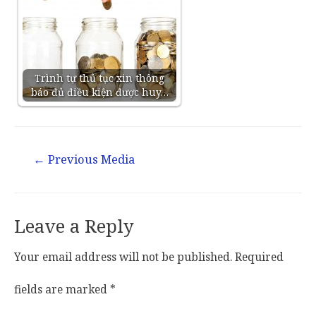
Trình tự thủ tục xin thông
báo đủ điều kiện được huy…
←
Previous Media
Leave a Reply
Your email address will not be published.
Required
fields are marked
*