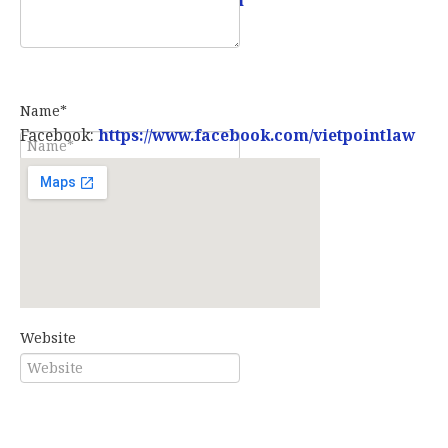
Name*
Facebook:
https://www.facebook.com/vietpointlaw
E-mail*
Website