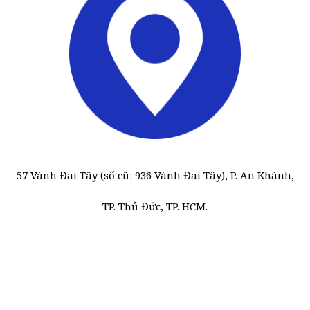
57 Vành Đai Tây (số cũ: 936 Vành Đai Tây), P. An Khánh,
TP. Thủ Đức, TP. HCM.