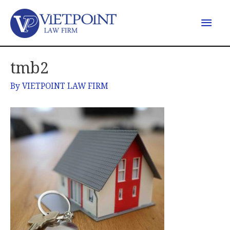
tmb2
By
VIETPOINT LAW FIRM