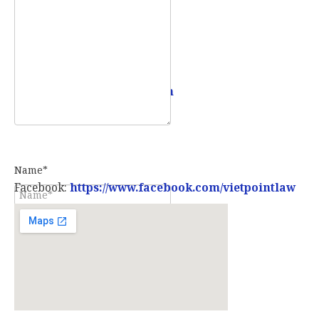
Email:
info@vietpointlaw.vn
Name*
Facebook:
https://www.facebook.com/vietpointlaw
E-mail*