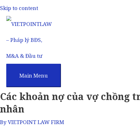
Skip to content
Main Menu
Các khoản nợ của vợ chồng t
nhân
By
VIETPOINT LAW FIRM