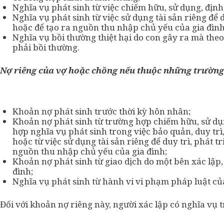
Nghĩa vụ phát sinh từ việc chiếm hữu, sử dụng, định
Nghĩa vụ phát sinh từ việc sử dụng tài sản riêng để d
hoặc để tạo ra nguồn thu nhập chủ yếu của gia đình
Nghĩa vụ bồi thường thiệt hại do con gây ra mà theo
phải bồi thường.
N
ợ riêng của vợ hoặc chồng nếu thuộc những trường
Khoản nợ phát sinh trước thời kỳ hôn nhân;
Khoản nợ phát sinh từ trường hợp chiếm hữu, sử dụng
hợp nghĩa vụ phát sinh trong việc bảo quản, duy trì,
hoặc từ việc sử dụng tài sản riêng để duy trì, phát t
nguồn thu nhập chủ yếu của gia đình;
Khoản nợ phát sinh từ giao dịch do một bên xác lập,
đình;
Nghĩa vụ phát sinh từ hành vi vi phạm pháp luật củ
Đối với khoản nợ riêng này, người xác lập có nghĩa vụ