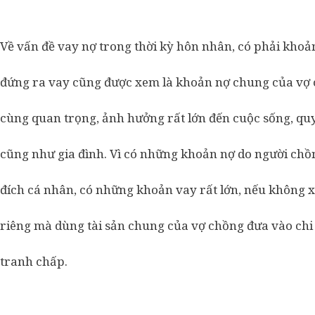
Về vấn đề vay nợ trong thời kỳ hôn nhân, có phải kh
đứng ra vay cũng được xem là khoản nợ chung của vợ 
cùng quan trọng, ảnh hưởng rất lớn đến cuộc sống, qu
cũng như gia đình. Vì có những khoản nợ do người ch
đích cá nhân, có những khoản vay rất lớn, nếu không 
riêng mà dùng tài sản chung của vợ chồng đưa vào chi 
tranh chấp.