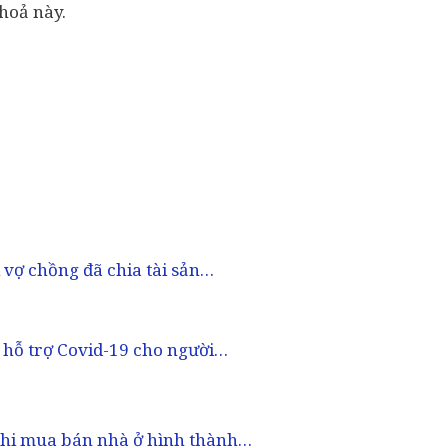
hoả này.
 vợ chồng đã chia tài sản…
 hỗ trợ Covid-19 cho người…
khi mua bán nhà ở hình thành…