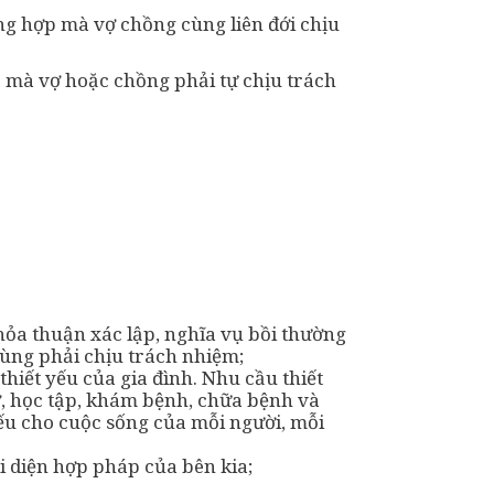
ng hợp mà vợ chồng cùng liên đới chịu
mà vợ hoặc chồng phải tự chịu trách
hỏa thuận xác lập, nghĩa vụ bồi thường
cùng phải chịu trách nhiệm;
hiết yếu của gia đình. Nhu cầu thiết
ở, học tập, khám bệnh, chữa bệnh và
ếu cho cuộc sống của mỗi người, mỗi
i diện hợp pháp của bên kia;