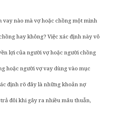
oản vay nào mà vợ hoặc chồng một mình
chồng hay không? Việc xác định này vô
yền lợi của người vợ hoặc người chồng
ồng hoặc người vợ vay dùng vào mục
xác định rõ đây là những khoản nợ
trả đôi khi gây ra nhiều mâu thuẫn,