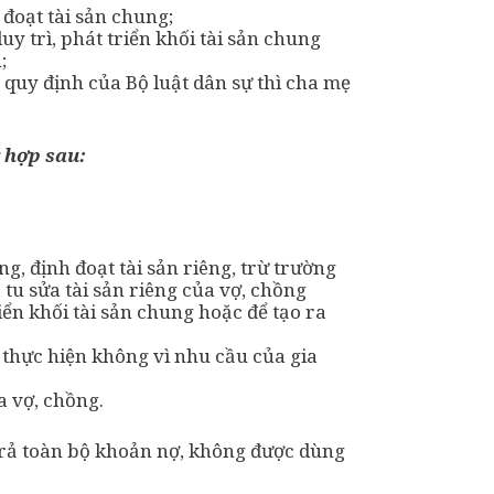
 đoạt tài sản chung;
uy trì, phát triển khối tài sản chung
;
 quy định của Bộ luật dân sự thì cha mẹ
 hợp sau:
, định đoạt tài sản riêng, trừ trường
 tu sửa tài sản riêng của vợ, chồng
riển khối tài sản chung hoặc để tạo ra
 thực hiện không vì nhu cầu của gia
a vợ, chồng.
 trả toàn bộ khoản nợ, không được dùng