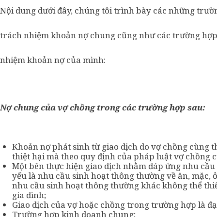
Nội dung dưới đây, chúng tôi trình bày các những trườ
trách nhiệm khoản nợ chung cũng như các trường hợp 
nhiệm khoản nợ của mình:
Nợ chung của vợ chồng trong các trường hợp sau:
Khoản nợ phát sinh từ giao dịch do vợ chồng cùng t
thiệt hại mà theo quy định của pháp luật vợ chồng 
Một bên thực hiện giao dịch nhằm đáp ứng nhu cầu t
yếu là nhu cầu sinh hoạt thông thường về ăn, mặc, 
nhu cầu sinh hoạt thông thường khác không thể thi
gia đình;
Giao dịch của vợ hoặc chồng trong trường hợp là đạ
Trường hợp kinh doanh chung;