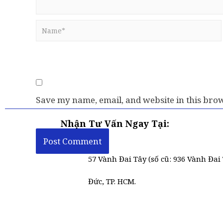
Save my name, email, and website in this brow
Nhận Tư Vấn Ngay Tại:
57 Vành Đai Tây (số cũ: 936 Vành Đai 
Đức, TP. HCM.