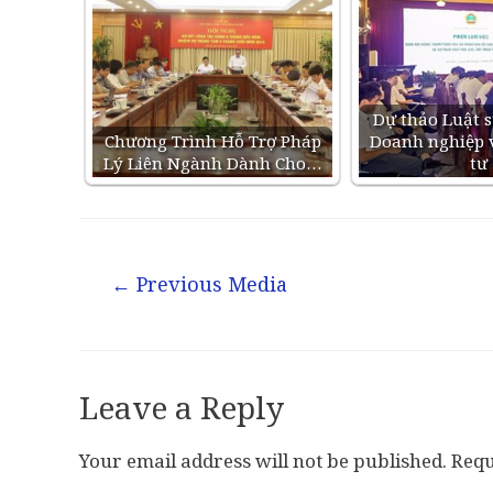
Dự thảo Luật s
Chương Trình Hỗ Trợ Pháp
Doanh nghiệp 
Lý Liên Ngành Dành Cho…
tư
←
Previous Media
Leave a Reply
Your email address will not be published.
Requ