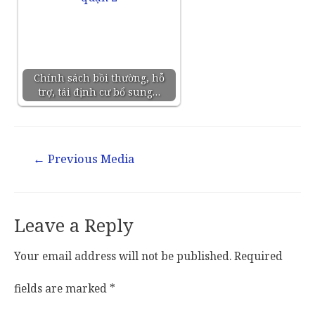
Chính sách bồi thường, hỗ
trợ, tái định cư bổ sung…
←
Previous Media
Leave a Reply
Your email address will not be published.
Required
fields are marked
*