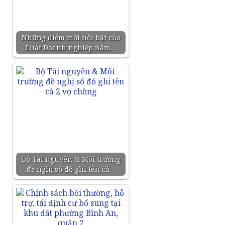
Những điểm mới nổi bật của
Luật Doanh nghiệp năm…
Bộ Tài nguyên & Môi trường
đề nghị sổ đỏ ghi tên cả…